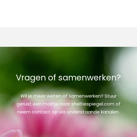
Vragen of samenwerken?
Wil je meer weten of samenwerken? Stuur
gerust een mailtje naar sheltiespiegel.com of
neem contact op via onderstaande kanalen.