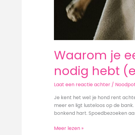
Waarom je ee
nodig hebt (
Laat een reactie achter
/
Noodpot
Je kent het wel: je hond rent acht
meer en ligt lusteloos op de bank.
bonkend hart. Spoedbezoeken aan
Waarom
Meer lezen »