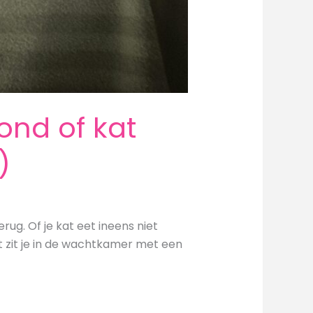
ond of kat
)
ug. Of je kat eet ineens niet
et zit je in de wachtkamer met een