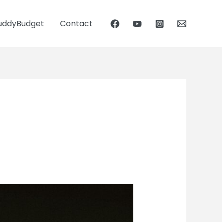
uddyBudget
Contact