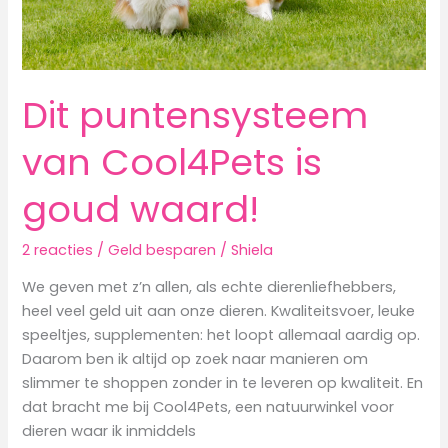
Dit puntensysteem
van Cool4Pets is
goud waard!
2 reacties
/
Geld besparen
/
Shiela
We geven met z’n allen, als echte dierenliefhebbers,
heel veel geld uit aan onze dieren. Kwaliteitsvoer, leuke
speeltjes, supplementen: het loopt allemaal aardig op.
Daarom ben ik altijd op zoek naar manieren om
slimmer te shoppen zonder in te leveren op kwaliteit. En
dat bracht me bij Cool4Pets, een natuurwinkel voor
dieren waar ik inmiddels