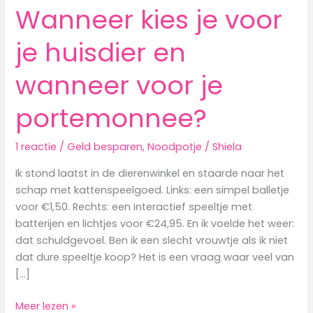
Wanneer kies je voor
je huisdier en
wanneer voor je
portemonnee?
1 reactie
/
Geld besparen
,
Noodpotje
/
Shiela
Ik stond laatst in de dierenwinkel en staarde naar het
schap met kattenspeelgoed. Links: een simpel balletje
voor €1,50. Rechts: een interactief speeltje met
batterijen en lichtjes voor €24,95. En ik voelde het weer:
dat schuldgevoel. Ben ik een slecht vrouwtje als ik niet
dat dure speeltje koop? Het is een vraag waar veel van
[…]
Wanneer
Meer lezen »