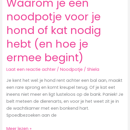
Waarom je een
noodpotje voor je
hond of kat nodig
hebt (en hoe je
ermee begint)
Laat een reactie achter
/
Noodpotje
/
Shiela
Je kent het wel: je hond rent achter een bal aan, maakt
een rare sprong en komt kreupel terug. Of je kat eet
ineens niet meer en ligt lusteloos op de bank. Paniek! Je
belt meteen de dierenarts, en voor je het weet zit je in
de wachtkamer met een bonkend hart.
Spoedbezoeken aan de
Waarom
Meer lezen »