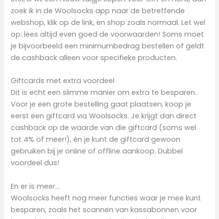
zoek ik in de Woolsocks app naar de betreffende
webshop, klik op de link, en shop zoals normaal. Let wel
op: lees altijd even goed de voorwaarden! Soms moet
je bijvoorbeeld een minimumbedrag bestellen of geldt
de cashback alleen voor specifieke producten.
Giftcards met extra voordeel
Dit is echt een slimme manier om extra te besparen.
Voor je een grote bestelling gaat plaatsen, koop je
eerst een giftcard via Woolsocks. Je krijgt dan direct
cashback op de waarde van die giftcard (soms wel
tot 4% of meer!), én je kunt de giftcard gewoon
gebruiken bij je online of offline aankoop. Dubbel
voordeel dus!
En er is meer…
Woolsocks heeft nog meer functies waar je mee kunt
besparen, zoals het scannen van kassabonnen voor