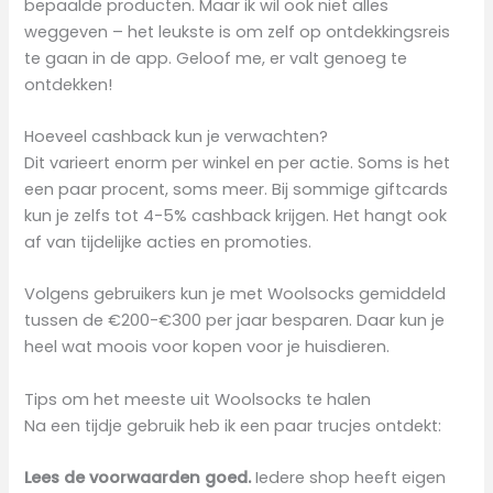
bepaalde producten. Maar ik wil ook niet alles
weggeven – het leukste is om zelf op ontdekkingsreis
te gaan in de app. Geloof me, er valt genoeg te
ontdekken!
Hoeveel cashback kun je verwachten?
Dit varieert enorm per winkel en per actie. Soms is het
een paar procent, soms meer. Bij sommige giftcards
kun je zelfs tot 4-5% cashback krijgen. Het hangt ook
af van tijdelijke acties en promoties.
Volgens gebruikers kun je met Woolsocks gemiddeld
tussen de €200-€300 per jaar besparen. Daar kun je
heel wat moois voor kopen voor je huisdieren.
Tips om het meeste uit Woolsocks te halen
Na een tijdje gebruik heb ik een paar trucjes ontdekt:
Lees de voorwaarden goed.
Iedere shop heeft eigen