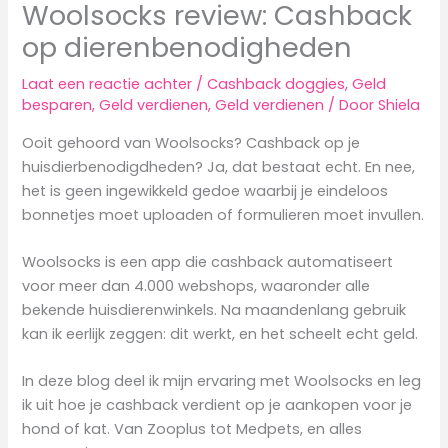
Woolsocks review: Cashback
op dierenbenodigheden
Laat een reactie achter
/
Cashback doggies
,
Geld
besparen
,
Geld verdienen
,
Geld verdienen
/ Door
Shiela
Ooit gehoord van Woolsocks? Cashback op je
huisdierbenodigdheden? Ja, dat bestaat echt. En nee,
het is geen ingewikkeld gedoe waarbij je eindeloos
bonnetjes moet uploaden of formulieren moet invullen.
Woolsocks is een app die cashback automatiseert
voor meer dan 4.000 webshops, waaronder alle
bekende huisdierenwinkels. Na maandenlang gebruik
kan ik eerlijk zeggen: dit werkt, en het scheelt echt geld.
In deze blog deel ik mijn ervaring met Woolsocks en leg
ik uit hoe je cashback verdient op je aankopen voor je
hond of kat. Van Zooplus tot Medpets, en alles