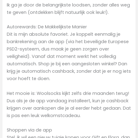
Ik ga je door de belangrijkste loodsen, zonder alles weg
te geven (ontdekken blijft natuurlijk ook leuk!).
Autorewards: De Makkelijkste Manier
Dit is mijn absolute favoriet. Je koppelt eenmalig je
bankrekening aan de app (via het beveiligde Europese
PSD2-systeem, dus maak je geen zorgen over
veiligheid). Vanaf dat moment werkt het volledig
automatisch. Shop je bij een aangesloten winkel? Dan
krijg je automatisch cashback, zonder dat je er nog iets
voor hoeft te doen.
Het mooie is: Woolsocks kijkt zelfs drie maanden terug!
Dus als je de app vandaag installeert, kun je cashback
krijgen over aankopen die je al eerder hebt gedaan. Dat
is pas een leuk welkomstcadeau.
Shoppen via de app
Stel, ik wil een nieuw tuigje kopen voor Gift en Flora, dan