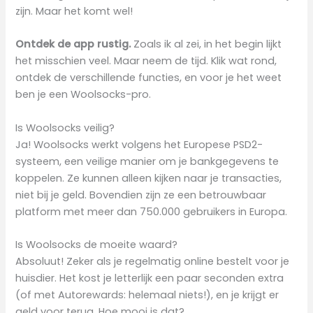
zijn. Maar het komt wel!
Ontdek de app rustig.
Zoals ik al zei, in het begin lijkt
het misschien veel. Maar neem de tijd. Klik wat rond,
ontdek de verschillende functies, en voor je het weet
ben je een Woolsocks-pro.
Is Woolsocks veilig?
Ja! Woolsocks werkt volgens het Europese PSD2-
systeem, een veilige manier om je bankgegevens te
koppelen. Ze kunnen alleen kijken naar je transacties,
niet bij je geld. Bovendien zijn ze een betrouwbaar
platform met meer dan 750.000 gebruikers in Europa.
Is Woolsocks de moeite waard?
Absoluut! Zeker als je regelmatig online bestelt voor je
huisdier. Het kost je letterlijk een paar seconden extra
(of met Autorewards: helemaal niets!), en je krijgt er
geld voor terug. Hoe mooi is dat?