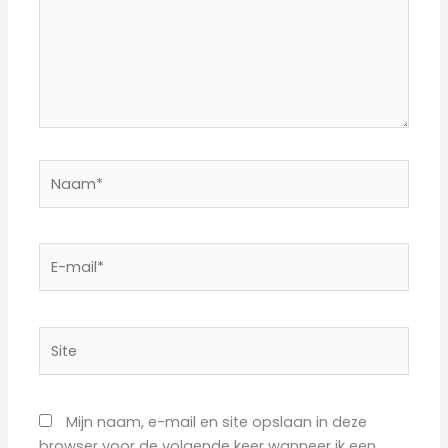
Naam*
E-
mail*
Site
Mijn naam, e-mail en site opslaan in deze
browser voor de volgende keer wanneer ik een