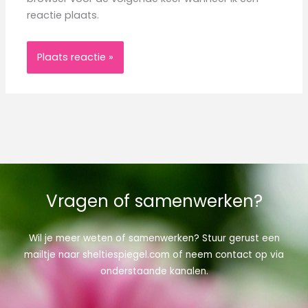
reactie plaats.
Vragen of samenwerken?
Wil je meer weten of samenwerken? Stuur gerust een
mailtje naar sheltiespiegel.com of neem contact op via
onderstaande kanalen.