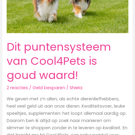
Dit puntensysteem
van Cool4Pets is
goud waard!
2 reacties
/
Geld besparen
/
Shiela
We geven met z’n allen, als echte dierenliefhebbers,
heel veel geld uit aan onze dieren. Kwaliteitsvoer, leuke
speeltjes, supplementen: het loopt allemaal aardig op.
Daarom ben ik altijd op zoek naar manieren om
slimmer te shoppen zonder in te leveren op kwaliteit. En