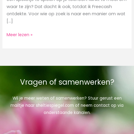
waar te zijn? Dat dacht ik ook, totdat ik Freecash
ontdekte. Voor wie op zoek is naar een manier om wat
[…]
Freecash
Meer lezen »
review:
Spelletjes
spelen
voor
je
huisdier
Vragen of samenwerken?
geld
verdienen
Wil je meer weten of samenwerken? Stuur gerust een
met
mailtje naar sheltiespiegel.com of neem contact op via
Freecash
onderstaande kanalen.