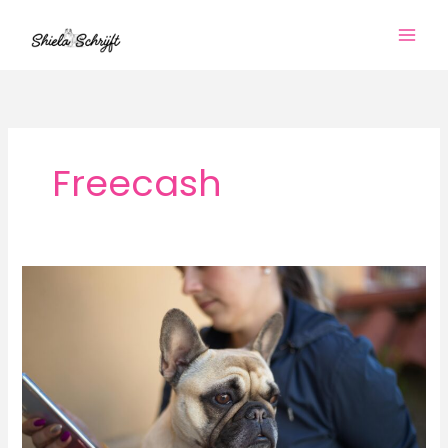
Ga
naar
de
inhoud
Freecash