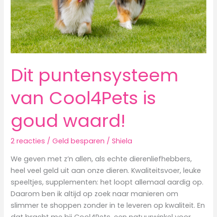
Dit puntensysteem
van Cool4Pets is
goud waard!
2 reacties
/
Geld besparen
/
Shiela
We geven met z’n allen, als echte dierenliefhebbers,
heel veel geld uit aan onze dieren. Kwaliteitsvoer, leuke
speeltjes, supplementen: het loopt allemaal aardig op.
Daarom ben ik altijd op zoek naar manieren om
slimmer te shoppen zonder in te leveren op kwaliteit. En