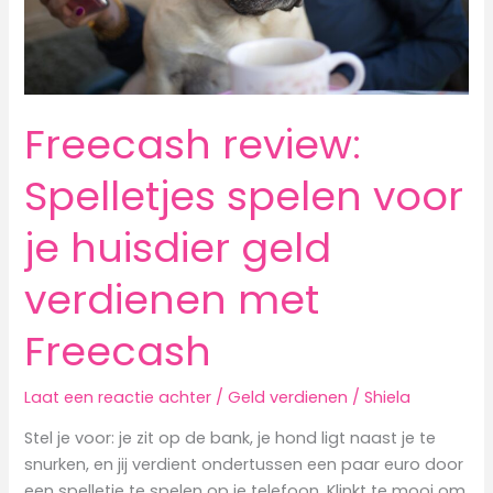
Freecash review:
Spelletjes spelen voor
je huisdier geld
verdienen met
Freecash
Laat een reactie achter
/
Geld verdienen
/
Shiela
Stel je voor: je zit op de bank, je hond ligt naast je te
snurken, en jij verdient ondertussen een paar euro door
een spelletje te spelen op je telefoon. Klinkt te mooi om