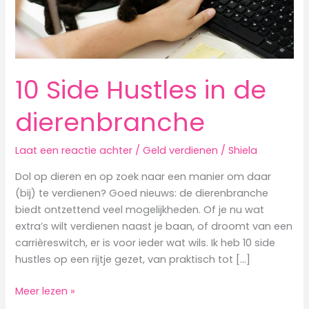
10 Side Hustles in de
dierenbranche
Laat een reactie achter
/
Geld verdienen
/
Shiela
Dol op dieren en op zoek naar een manier om daar
(bij) te verdienen? Goed nieuws: de dierenbranche
biedt ontzettend veel mogelijkheden. Of je nu wat
extra’s wilt verdienen naast je baan, of droomt van een
carrièreswitch, er is voor ieder wat wils. Ik heb 10 side
hustles op een rijtje gezet, van praktisch tot […]
10
Meer lezen »
Side