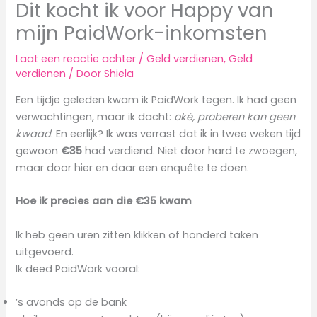
Dit kocht ik voor Happy van
mijn PaidWork-inkomsten
Laat een reactie achter
/
Geld verdienen
,
Geld
verdienen
/ Door
Shiela
Een tijdje geleden kwam ik PaidWork tegen. Ik had geen
verwachtingen, maar ik dacht:
oké, proberen kan geen
kwaad
. En eerlijk? Ik was verrast dat ik in twee weken tijd
gewoon
€35
had verdiend. Niet door hard te zwoegen,
maar door hier en daar een enquête te doen.
Hoe ik precies aan die €35 kwam
Ik heb geen uren zitten klikken of honderd taken
uitgevoerd.
Ik deed PaidWork vooral:
’s avonds op de bank