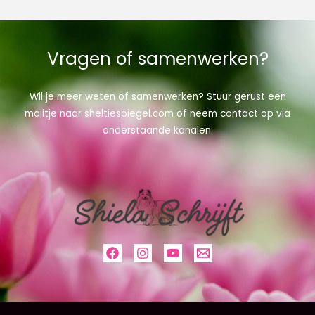
Vragen of samenwerken?
Wil je meer weten of samenwerken? Stuur gerust een
mailtje naar sheltiespiegel.com of neem contact op via
onderstaande kanalen.