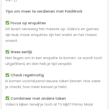
Tips om meer te verdienen met PaidWork
Focus op enquêtes
Dit levert verreweg het meeste op. Video’s en games
zijn leuk, maar enquêtes zijn het snelst en het meest
waard.
Wees eerlijk
Niet liegen om in een enquête te komen. Je wordt toch
uitgefilterd, en dan heb je tijd verspild.
Check regelmatig
Er komen voortdurend nieuwe taken binnen. Hoe vaker
je checkt, hoe meer kansen je hebt.
Combineer met andere taken
Video’s kijken terwijl je toch al TV kijkt? Prima. Maar