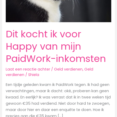
Dit kocht ik voor
Happy van mijn
PaidWork-inkomsten
Laat een reactie achter
/
Geld verdienen
,
Geld
verdienen
/
Shiela
Een tijdje geleden kwam ik PaidWork tegen. Ik had geen
verwachtingen, maar ik dacht: oké, proberen kan geen
kwaad. En eerlijk? Ik was verrast dat ik in twee weken tijd
gewoon €35 had verdiend. Niet door hard te zwoegen,
maar door hier en daar een enquête te doen. Hoe ik
precies aan die €35 kwam […]