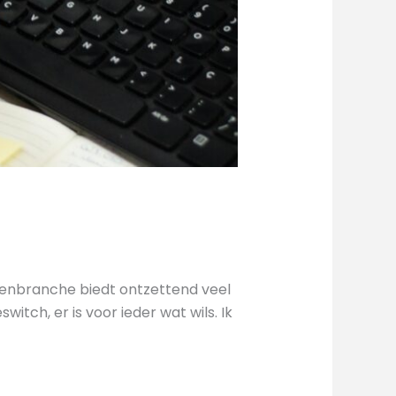
renbranche biedt ontzettend veel
itch, er is voor ieder wat wils. Ik