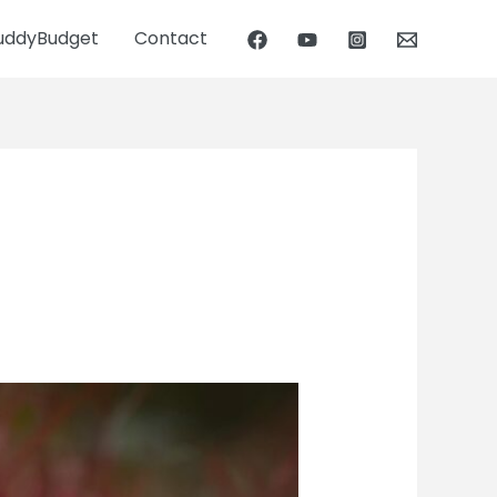
uddyBudget
Contact