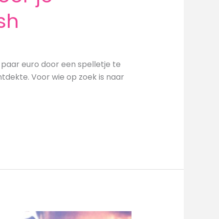
sh
en paar euro door een spelletje te
ntdekte. Voor wie op zoek is naar