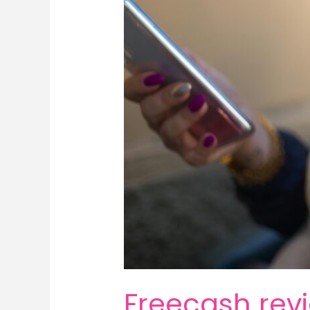
Freecash revi