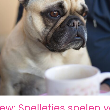
ew: Spelletjes spelen v