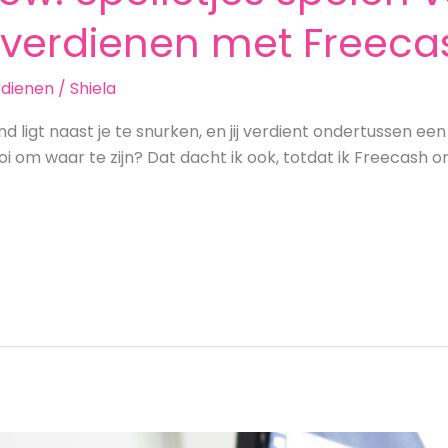
d verdienen met Freeca
rdienen
/
Shiela
hond ligt naast je te snurken, en jij verdient ondertussen e
ooi om waar te zijn? Dat dacht ik ook, totdat ik Freecash o