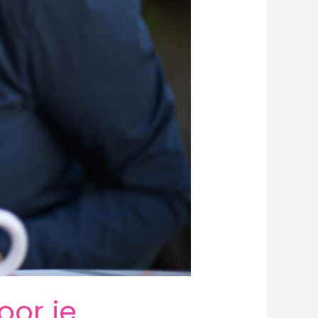
oor je