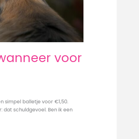
 wanneer voor
n simpel balletje voor €1,50.
r: dat schuldgevoel. Ben ik een